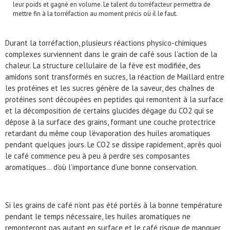
leur poids et gagné en volume. Le talent du torréfacteur permettra de
mettre fin à la torréfaction au moment précis où il le faut.
Durant la torréfaction, plusieurs réactions physico-chimiques
complexes surviennent dans le grain de café sous l’action de la
chaleur. La structure cellulaire de la fève est modifiée, des
amidons sont transformés en sucres, la réaction de Maillard entre
les protéines et les sucres génère de la saveur, des chaînes de
protéines sont découpées en peptides qui remontent à la surface
et la décomposition de certains glucides dégage du CO2 qui se
dépose à la surface des grains, formant une couche protectrice
retardant du même coup l’évaporation des huiles aromatiques
pendant quelques jours. Le CO2 se dissipe rapidement, après quoi
le café commence peu à peu à perdre ses composantes
aromatiques... d’où l’importance d’une bonne conservation.
Si les grains de café n’ont pas été portés à la bonne température
pendant le temps nécessaire, les huiles aromatiques ne
remonteront pas autant en surface et le café risque de manquer