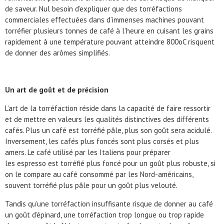
de saveur. Nul besoin d’expliquer que des torréfactions
commerciales effectuées dans d’immenses machines pouvant
torréfier plusieurs tonnes de café à l’heure en cuisant les grains
rapidement à une température pouvant atteindre 800oC risquent
de donner des arômes simplifiés.
Un art de goût et de précision
L’art de la torréfaction réside dans la capacité de faire ressortir
et de mettre en valeurs les qualités distinctives des différents
cafés. Plus un café est torréfié pâle, plus son goût sera acidulé.
Inversement, les cafés plus foncés sont plus corsés et plus
amers. Le café utilisé par les Italiens pour préparer
les
espresso
est torréfié plus foncé pour un goût plus robuste, si
on le compare au café consommé par les Nord-américains,
souvent torréfié plus pâle pour un goût plus velouté.
Tandis qu’une torréfaction insuffisante risque de donner au café
un goût d’épinard, une torréfaction trop longue ou trop rapide