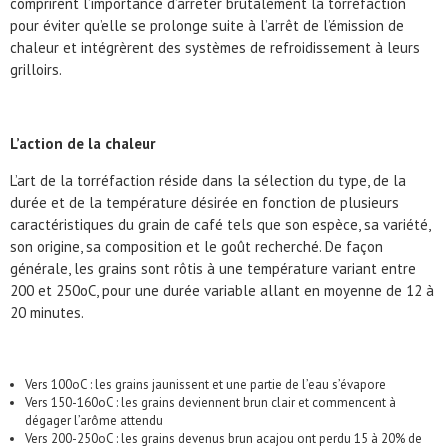
comprirent l’importance d’arrêter brutalement la torréfaction
pour éviter qu’elle se prolonge suite à l’arrêt de l’émission de
chaleur et intégrèrent des systèmes de refroidissement à leurs
grilloirs.
L’action de la chaleur
L’art de la torréfaction réside dans la sélection du type, de la
durée et de la température désirée en fonction de plusieurs
caractéristiques du grain de café tels que son espèce, sa variété,
son origine, sa composition et le goût recherché. De façon
générale, les grains sont rôtis à une température variant entre
200 et 250oC, pour une durée variable allant en moyenne de 12 à
20 minutes.
Vers 100oC : les grains jaunissent et une partie de l’eau s’évapore
Vers 150-160oC : les grains deviennent brun clair et commencent à
dégager l’arôme attendu
Vers 200-250oC : les grains devenus brun acajou ont perdu 15 à 20% de