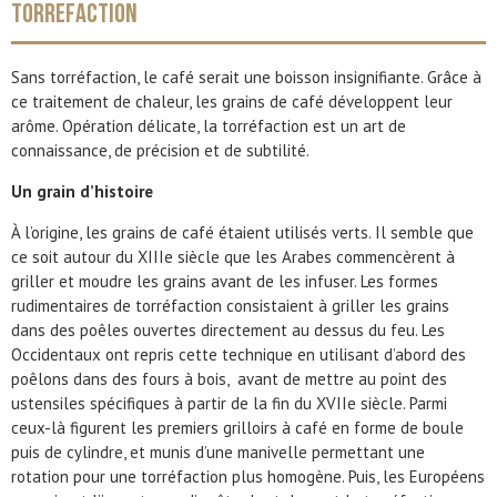
TORREFACTION
Sans torréfaction, le café serait une boisson insignifiante. Grâce à
ce traitement de chaleur, les grains de café développent leur
arôme. Opération délicate, la torréfaction est un art de
connaissance, de précision et de subtilité.
Un
grain
d’histoire
À l’origine, les grains de café étaient utilisés verts. Il semble que
ce soit autour du XIIIe siècle que les Arabes commencèrent à
griller et moudre les grains avant de les infuser. Les formes
rudimentaires de torréfaction consistaient à griller les grains
dans des poêles ouvertes directement au dessus du feu. Les
Occidentaux ont repris cette technique en utilisant d’abord des
poêlons dans des fours à bois, avant de mettre au point des
ustensiles spécifiques à partir de la fin du XVIIe siècle. Parmi
ceux-là figurent les premiers grilloirs à café en forme de boule
puis de cylindre, et munis d’une manivelle permettant une
rotation pour une torréfaction plus homogène. Puis, les Européens