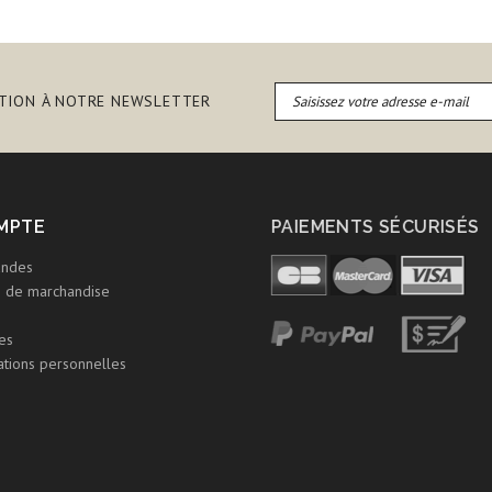
PTION À NOTRE NEWSLETTER
MPTE
PAIEMENTS SÉCURISÉS
ndes
s de marchandise
es
tions personnelles