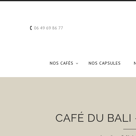
06 49 69 86 77
NOS CAFÉS
NOS CAPSULES
CAFÉ DU BALI