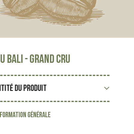
u Bali - Grand Cru
NTITÉ DU PRODUIT
NFORMATION GÉNÉRALE