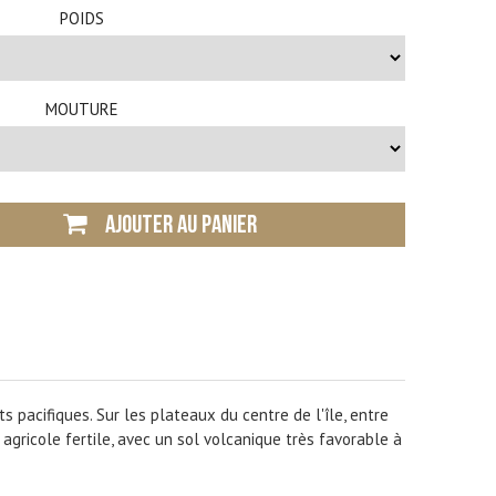
POIDS
MOUTURE
AJOUTER AU PANIER
ts pacifiques. Sur les plateaux du centre de l'île, entre
gricole fertile, avec un sol volcanique très favorable à