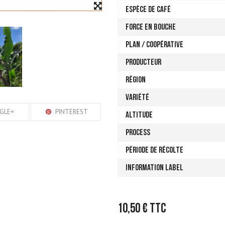
ESPÈCE DE CAFÉ
FORCE EN BOUCHE
PLAN / COOPÉRATIVE
PRODUCTEUR
RÉGION
VARIÉTÉ
GLE+
PINTEREST
ALTITUDE
PROCESS
PÉRIODE DE RÉCOLTE
INFORMATION LABEL
10,50 €
TTC