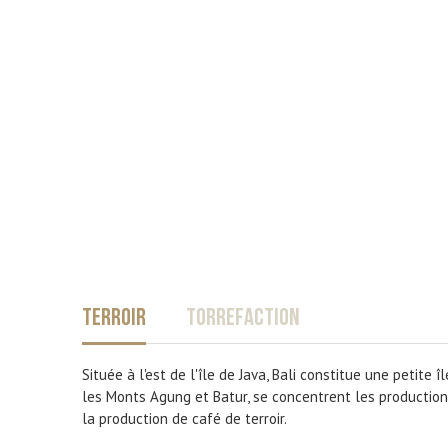
TERROIR
TORREFACTION
Située à l'est de l'île de Java, Bali constitue une petite
les Monts Agung et Batur, se concentrent les productions
la production de café de terroir.