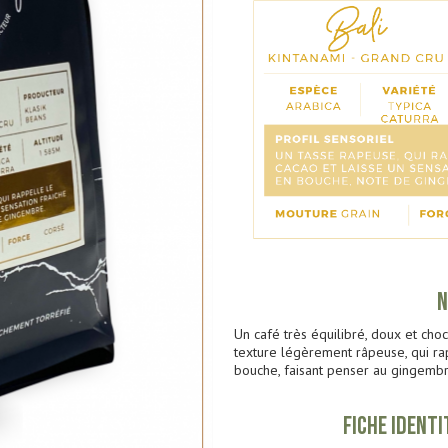
N
Un café très équilibré, doux et cho
texture légèrement râpeuse, qui rap
bouche, faisant penser au gingembr
FICHE IDENTI