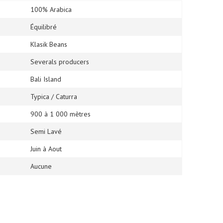
100% Arabica
Équilibré
Klasik Beans
Severals producers
Bali Island
Typica / Caturra
900 à 1 000 mètres
Semi Lavé
Juin à Aout
Aucune