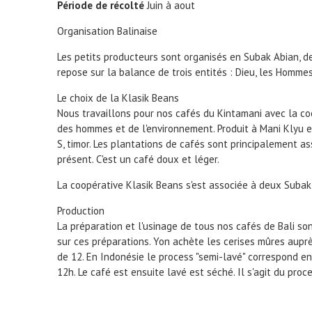
Période de récolté
Juin à aout
Organisation Balinaise
Les petits producteurs sont organisés en Subak Abian, de
repose sur la balance de trois entités : Dieu, les Hommes
Le choix de la Klasik Beans
Nous travaillons pour nos cafés du Kintamani avec la coo
des hommes et de l'environnement. Produit à Mani Klyu et
S, timor. Les plantations de cafés sont principalement as
présent. C'est un café doux et léger.
La coopérative Klasik Beans s'est associée à deux Subak A
Production
La préparation et l'usinage de tous nos cafés de Bali so
sur ces préparations. Yon achète les cerises mûres aupr
de 12. En Indonésie le process "semi-lavé" correspond e
12h. Le café est ensuite lavé est séché. Il s'agit du proc