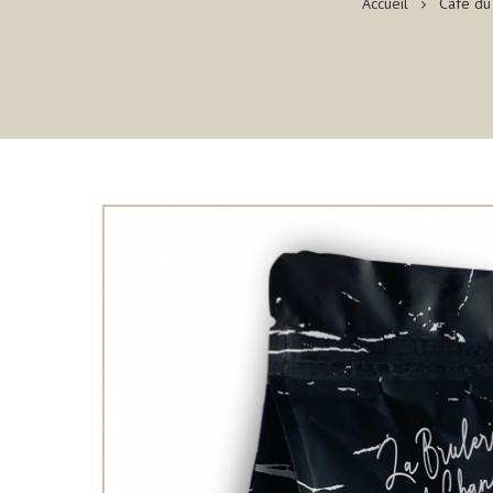
Accueil
Café du 