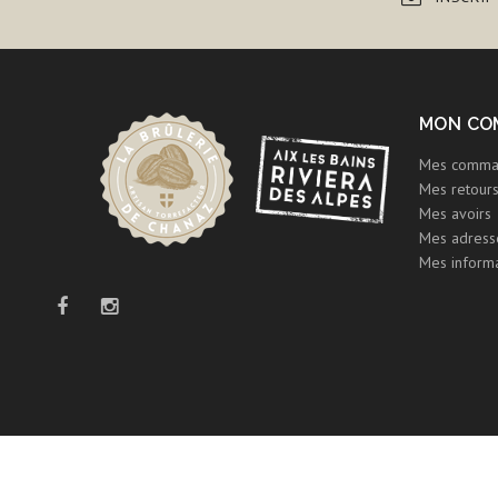
MON CO
Mes comma
Mes retour
Mes avoirs
Mes adress
Mes informa
Promotions
Nouveaux p