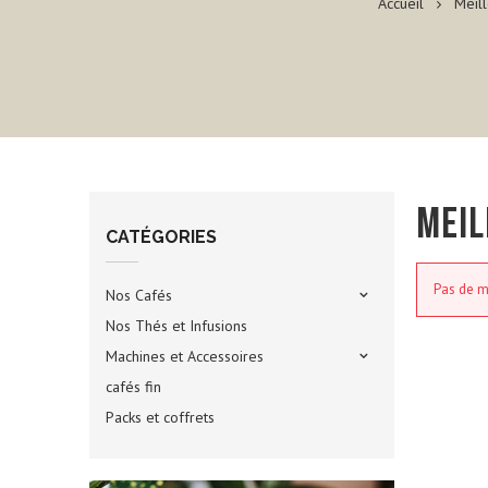
Accueil
Meill
MEIL
CATÉGORIES
Pas de m
Nos Cafés
Nos Thés et Infusions
Machines et Accessoires
cafés fin
Packs et coffrets