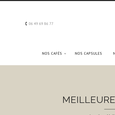
06 49 69 86 77
NOS CAFÉS
NOS CAPSULES
MEILLEURE