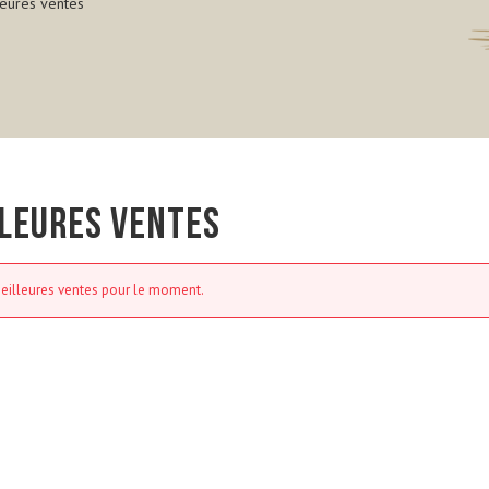
eures ventes
LEURES VENTES
eilleures ventes pour le moment.